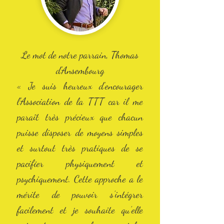
Le mot de notre parrain, Thomas
d'Ansembourg
« Je suis heureux d’encourager
l’Association de la TTT car il me
paraît très précieux que chacun
puisse disposer de moyens simples
et surtout très pratiques de se
pacifier physiquement et
psychiquement. Cette approche a le
mérite de pouvoir s’intégrer
facilement et je souhaite qu’elle