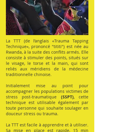
La TTT (de l’anglais «Trauma Tapping
Technique», prononcé "tititi") est née au
Rwanda, à la suite des conflits armés.
Elle
consiste à stimuler des points, situés sur
le visage, le torse et la main, qui sont
reliés aux méridiens de la médecine
traditionnelle chinoise.
Initialement mise au point pour
accompagner les populations victimes de
stress post-traumatique
(
SSPT)
, cette
technique est utilisable également par
toute personne qui souhaite soulager en
douceur stress ou trauma.
La TTT est facile à apprendre et à utiliser.
Sa mise en place est rapide, 15 min