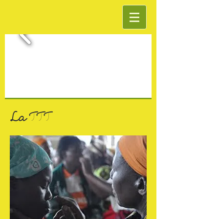
La TTT